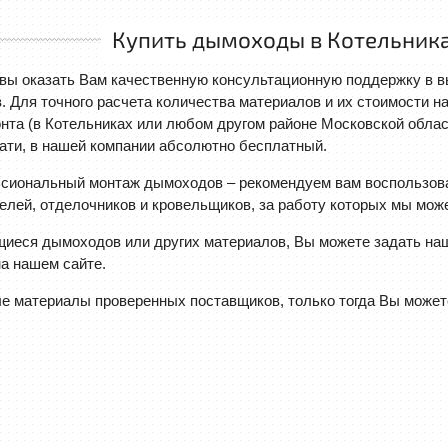
Купить дымоходы в Котельника
вы оказать Вам качественную консультационную поддержку в вы
 Для точного расчета количества материалов и их стоимости н
нта (в Котельниках или любом другом районе Московской облас
ати, в нашей компании абсолютно бесплатный.
сиональный монтаж дымоходов – рекомендуем вам воспользова
лей, отделочников и кровельщиков, за работу которых мы може
иеся дымоходов или других материалов, Вы можете задать на
а нашем сайте.
 материалы проверенных поставщиков, только тогда Вы можете 