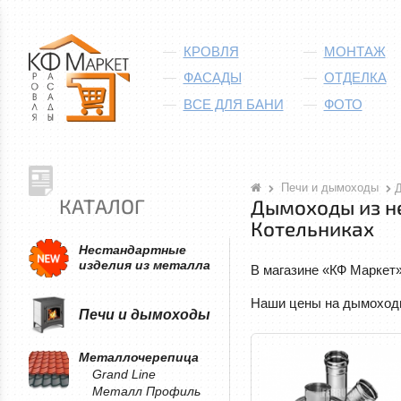
КРОВЛЯ
МОНТАЖ
ФАСАДЫ
ОТДЕЛКА
ВСЕ ДЛЯ БАНИ
ФОТО
Печи и дымоходы
КАТАЛОГ
Дымоходы из н
Котельниках
Нестандартные
изделия из металла
В магазине «КФ Маркет»
Наши цены на дымоходы 
Печи и дымоходы
Металлочерепица
Grand Line
Металл Профиль