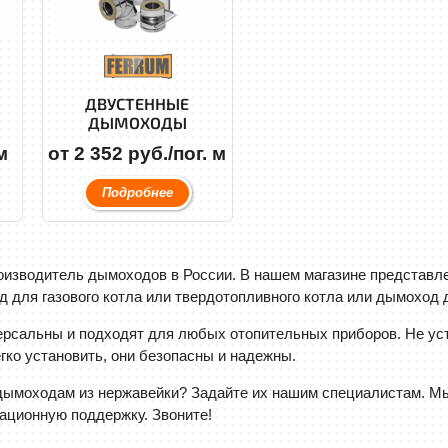
ДВУСТЕННЫЕ
ДЫМОХОДЫ
м
от 2 352 руб./пог. м
Подробнее
роизводитель дымоходов в России. В нашем магазине представ
д для газового котла или твердотопливного котла или дымоход 
сальны и подходят для любых отопительных приборов. Не усту
егко установить, они безопасны и надежны.
 дымоходам из нержавейки? Задайте их нашим специалистам. М
ационную поддержку. Звоните!