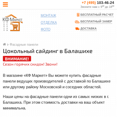
+7 (495)
103-46-24
00
00
Звоните нам с 9
до 18
БЕСПЛАТНЫЙ РАСЧЕТ
МОНТАЖ
БЕСПЛАТНЫЙ ЗАМЕР
ОТДЕЛКА
ДОСТАВКА
ФОТО
Фасадные панели
Цокольный сайдинг в Балашихе
ВНИМАНИЕ!
Сезон горячих скидок! Звони!
В магазине «КФ Маркет» Вы можете купить фасадные
панели ведущих производителей с доставкой по Балашихе
или другому району Московской и соседних областей.
Наши цены на фасадные панели одни из самых низких в г.
Балашиха. При этом стоимость доставки на ваш объект
минимальна.