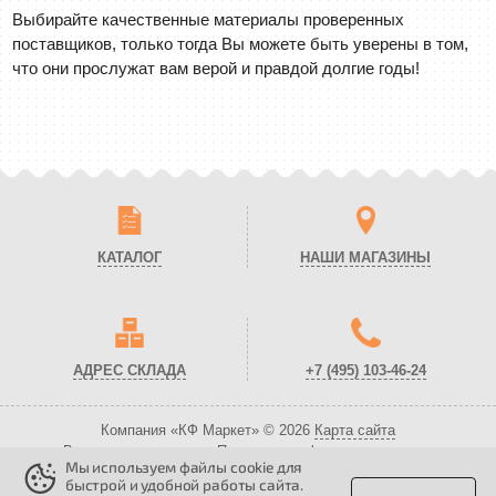
Выбирайте качественные материалы проверенных
поставщиков, только тогда Вы можете быть уверены в том,
что они прослужат вам верой и правдой долгие годы!
КАТАЛОГ
НАШИ МАГАЗИНЫ
АДРЕС СКЛАДА
+7 (495)
103-46-24
Компания «КФ Маркет» © 2026
Карта сайта
Все права защищены.
Политика конфиденциальности.
Мы используем файлы cookie для
Вся представленная на сайте информация носит справочный характер и
быстрой и удобной работы сайта.
не является публичной офертой!