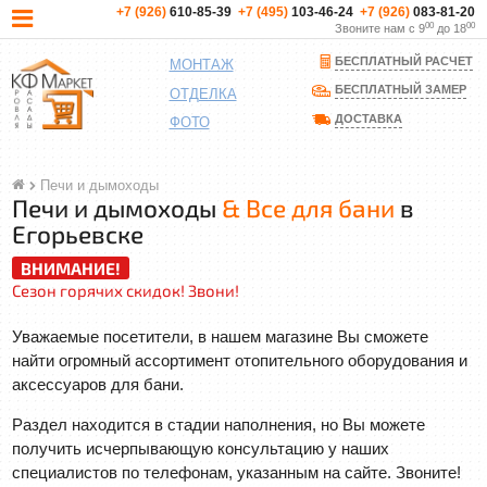
+7 (926)
610-85-39
+7 (495)
103-46-24
+7 (926)
083-81-20
00
00
Звоните нам с 9
до 18
БЕСПЛАТНЫЙ РАСЧЕТ
МОНТАЖ
БЕСПЛАТНЫЙ ЗАМЕР
ОТДЕЛКА
ДОСТАВКА
ФОТО
Печи и дымоходы
Печи и дымоходы
& Все для бани
в
Егорьевске
ВНИМАНИЕ!
Сезон горячих скидок! Звони!
Уважаемые посетители, в нашем магазине Вы сможете
найти огромный ассортимент отопительного оборудования и
аксессуаров для бани.
Раздел находится в стадии наполнения, но Вы можете
получить исчерпывающую консультацию у наших
специалистов по телефонам, указанным на сайте. Звоните!