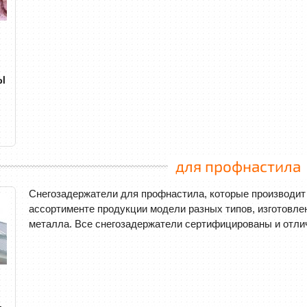
Ы
для профнастила
Снегозадержатели для профнастила, которые производит
ассортименте продукции модели разных типов, изготовле
металла. Все снегозадержатели сертифицированы и отл