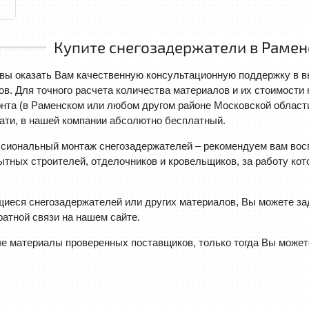
Купите снегозадержатели в Рамен
вы оказать Вам качественную консультационную поддержку в вы
в. Для точного расчета количества материалов и их стоимости 
нта (в Раменском или любом другом районе Московской област
ати, в нашей компании абсолютно бесплатный.
сиональный монтаж снегозадержателей – рекомендуем вам вос
тных строителей, отделочников и кровельщиков, за работу ко
иеся снегозадержателей или других материалов, Вы можете за
атной связи на нашем сайте.
 материалы проверенных поставщиков, только тогда Вы можете 