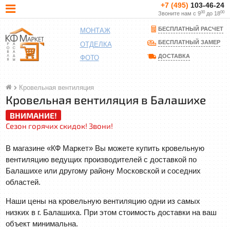
+7 (495)
103-46-24
00
00
Звоните нам с 9
до 18
БЕСПЛАТНЫЙ РАСЧЕТ
МОНТАЖ
БЕСПЛАТНЫЙ ЗАМЕР
ОТДЕЛКА
ДОСТАВКА
ФОТО
Кровельная вентиляция
Кровельная вентиляция в Балашихе
ВНИМАНИЕ!
Сезон горячих скидок! Звони!
В магазине «КФ Маркет» Вы можете купить кровельную
вентиляцию ведущих производителей с доставкой по
Балашихе или другому району Московской и соседних
областей.
Наши цены на кровельную вентиляцию одни из самых
низких в г. Балашиха. При этом стоимость доставки на ваш
объект минимальна.