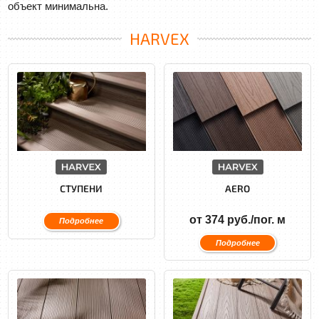
объект минимальна.
HARVEX
СТУПЕНИ
AERO
от 374 руб./пог. м
Подробнее
Подробнее