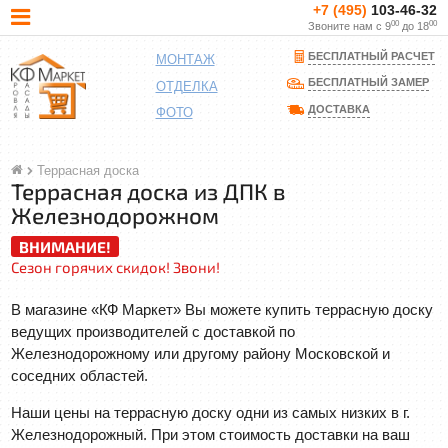
+7 (495)
103-46-32
00
00
Звоните нам с 9
до 18
БЕСПЛАТНЫЙ РАСЧЕТ
МОНТАЖ
БЕСПЛАТНЫЙ ЗАМЕР
ОТДЕЛКА
ДОСТАВКА
ФОТО
Террасная доска
Террасная доска из ДПК в
Железнодорожном
ВНИМАНИЕ!
Сезон горячих скидок! Звони!
В магазине «КФ Маркет» Вы можете купить террасную доску
ведущих производителей с доставкой по
Железнодорожному или другому району Московской и
соседних областей.
Наши цены на террасную доску одни из самых низких в г.
Железнодорожный. При этом стоимость доставки на ваш