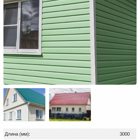
Длина (мм):
3000