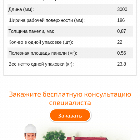
Длина (мм):
3000
Ширина рабочей поверхности (мм):
186
Толщина панели, мм:
0,87
Кол-во в одной упаковке (шт):
22
2
Полезная площадь панели (м
):
0,56
Вес нетто одной упаковки (кг):
23,8
Закажите бесплатную консультацию
специалиста
Заказать