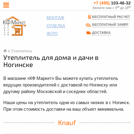
+7 (495)
103-46-32
00
00
Звоните нам с 9
до 18
БЕСПЛАТНЫЙ РАСЧЕТ
МОНТАЖ
БЕСПЛАТНЫЙ ЗАМЕР
ОТДЕЛКА
ДОСТАВКА
ФОТО
Утеплитель
Утеплитель для дома и дачи в
Ногинске
В магазине «КФ Маркет» Вы можете купить утеплитель
ведущих производителей с доставкой по Ногинску или
другому району Московской и соседних областей.
Наши цены на утеплитель одни из самых низких в г. Ногинск.
При этом стоимость доставки на ваш объект минимальна.
Knauf