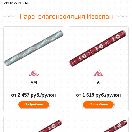
минимальна.
Паро-влагоизоляция Изоспан
AM
A
от 2 457 руб./рулон
от 1 619 руб./рулон
Подробнее
Подробнее