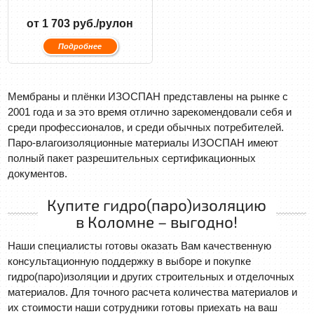
от 1 703 руб./рулон
Подробнее
Мембраны и плёнки ИЗОСПАН представлены на рынке с
2001 года и за это время отлично зарекомендовали себя и
среди профессионалов, и среди обычных потребителей.
Паро-влагоизоляционные материалы ИЗОСПАН имеют
полный пакет разрешительных сертификационных
документов.
Купите гидро(паро)изоляцию
в Коломне – выгодно!
Наши специалисты готовы оказать Вам качественную
консультационную поддержку в выборе и покупке
гидро(паро)изоляции и других строительных и отделочных
материалов. Для точного расчета количества материалов и
их стоимости наши сотрудники готовы приехать на ваш