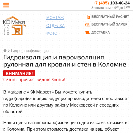
+7 (495)
103-46-24
00
00
Звоните нам с 9
до 18
БЕСПЛАТНЫЙ РАСЧЕТ
МОНТАЖ
БЕСПЛАТНЫЙ ЗАМЕР
ОТДЕЛКА
ДОСТАВКА
ФОТО
Гидро(паро)изоляция
Гидроизоляция и пароизоляция
рулонная для кровли и стен в Коломне
ВНИМАНИЕ!
Сезон горячих скидок! Звони!
В магазине «КФ Маркет» Вы можете купить
гидро(паро)изоляцию ведущих производителей с доставкой
по Коломне или другому району Московской и соседних
областей.
Наши цены на гидро(паро)изоляцию одни из самых низких в
г. Коломна. При этом стоимость доставки на ваш объект