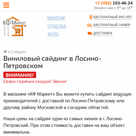
+7 (495)
103-46-24
00
00
Звоните нам с 9
до 18
БЕСПЛАТНЫЙ РАСЧЕТ
МОНТАЖ
БЕСПЛАТНЫЙ ЗАМЕР
ОТДЕЛКА
ДОСТАВКА
ФОТО
Сайдинг
Виниловый сайдинг в Лосино-
Петровском
ВНИМАНИЕ!
Сезон горячих скидок! Звони!
В магазине «КФ Маркет» Вы можете купить сайдинг ведущих
производителей с доставкой по Лосино-Петровскому или
другому району Московской и соседних областей.
Наши цены на сайдинг одни из самых низких в г. Лосино-
Петровский. При этом стоимость доставки на ваш объект
минимальна.