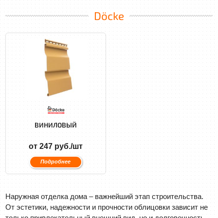
Döcke
ВИНИЛОВЫЙ
от 247 руб./шт
Подробнее
Наружная отделка дома – важнейший этап строительства.
От эстетики, надежности и прочности облицовки зависит не
только привлекательный внешний вид, но и долговечность