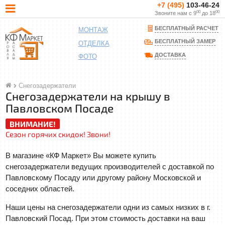
+7 (495)
103-46-24
00
00
Звоните нам с 9
до 18
БЕСПЛАТНЫЙ РАСЧЕТ
МОНТАЖ
БЕСПЛАТНЫЙ ЗАМЕР
ОТДЕЛКА
ДОСТАВКА
ФОТО
Снегозадержатели
Снегозадержатели на крышу в
Павловском Посаде
ВНИМАНИЕ!
Сезон горячих скидок! Звони!
В магазине «КФ Маркет» Вы можете купить
снегозадержатели ведущих производителей с доставкой по
Павловскому Посаду или другому району Московской и
соседних областей.
Наши цены на снегозадержатели одни из самых низких в г.
Павловский Посад. При этом стоимость доставки на ваш