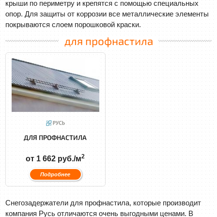
крыши по периметру и крепятся с помощью специальных
опор. Для защиты от коррозии все металлические элементы
покрываются слоем порошковой краски.
для профнастила
ДЛЯ ПРОФНАСТИЛА
2
от 1 662 руб./м
Подробнее
Снегозадержатели для профнастила, которые производит
компания Русь отличаются очень выгодными ценами. В