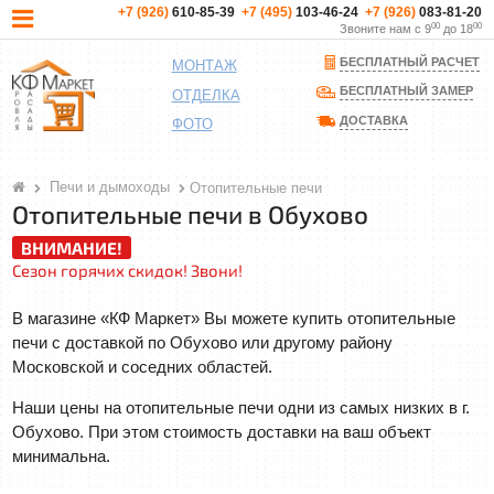
+7 (926)
610-85-39
+7 (495)
103-46-24
+7 (926)
083-81-20
00
00
Звоните нам с 9
до 18
БЕСПЛАТНЫЙ РАСЧЕТ
МОНТАЖ
БЕСПЛАТНЫЙ ЗАМЕР
ОТДЕЛКА
ДОСТАВКА
ФОТО
Печи и дымоходы
Отопительные печи
Отопительные печи в Обухово
ВНИМАНИЕ!
Сезон горячих скидок! Звони!
В магазине «КФ Маркет» Вы можете купить отопительные
печи с доставкой по Обухово или другому району
Московской и соседних областей.
Наши цены на отопительные печи одни из самых низких в г.
Обухово. При этом стоимость доставки на ваш объект
минимальна.