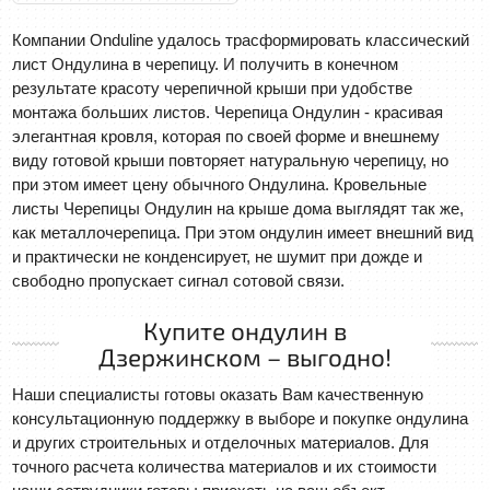
Компании Onduline удалось трасформировать классический
лист Ондулина в черепицу. И получить в конечном
результате красоту черепичной крыши при удобстве
монтажа больших листов. Черепица Ондулин - красивая
элегантная кровля, которая по своей форме и внешнему
виду готовой крыши повторяет натуральную черепицу, но
при этом имеет цену обычного Ондулина. Кровельные
листы Черепицы Ондулин на крыше дома выглядят так же,
как металлочерепица. При этом ондулин имеет внешний вид
и практически не конденсирует, не шумит при дожде и
свободно пропускает сигнал сотовой связи.
Купите ондулин в
Дзержинском – выгодно!
Наши специалисты готовы оказать Вам качественную
консультационную поддержку в выборе и покупке ондулина
и других строительных и отделочных материалов. Для
точного расчета количества материалов и их стоимости