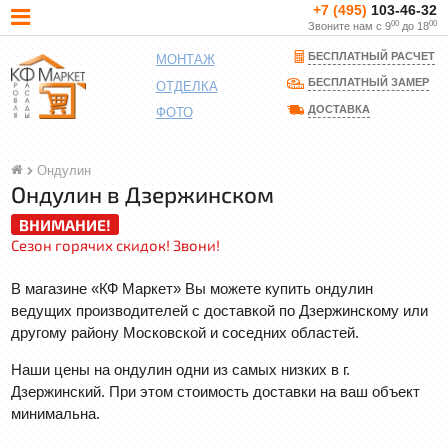
+7 (495)
103-46-32
00
00
Звоните нам с 9
до 18
БЕСПЛАТНЫЙ РАСЧЕТ
МОНТАЖ
БЕСПЛАТНЫЙ ЗАМЕР
ОТДЕЛКА
ДОСТАВКА
ФОТО
Ондулин
Ондулин в Дзержинском
ВНИМАНИЕ!
Сезон горячих скидок! Звони!
В магазине «КФ Маркет» Вы можете купить ондулин
ведущих производителей с доставкой по Дзержинскому или
другому району Московской и соседних областей.
Наши цены на ондулин одни из самых низких в г.
Дзержинский. При этом стоимость доставки на ваш объект
минимальна.