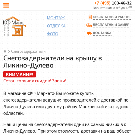
+7 (495)
103-46-32
00
00
Звоните нам с 9
до 18
БЕСПЛАТНЫЙ РАСЧЕТ
МОНТАЖ
БЕСПЛАТНЫЙ ЗАМЕР
ОТДЕЛКА
ДОСТАВКА
ФОТО
Снегозадержатели
Снегозадержатели на крышу в
Ликино-Дулево
ВНИМАНИЕ!
Сезон горячих скидок! Звони!
В магазине «КФ Маркет» Вы можете купить
снегозадержатели ведущих производителей с доставкой по
Ликино-Дулево или другому району Московской и соседних
областей.
Наши цены на снегозадержатели одни из самых низких в г.
Ликино-Дулево. При этом стоимость доставки на ваш объект