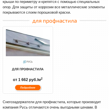
крыши по периметру и крепятся с помощью специальных
опор. Для защиты от коррозии все металлические элементы
покрываются слоем порошковой краски.
для профнастила
ДЛЯ ПРОФНАСТИЛА
2
от 1 662 руб./м
Подробнее
Снегозадержатели для профнастила, которые производит
компания Русь отличаются очень выгодными ценами. В