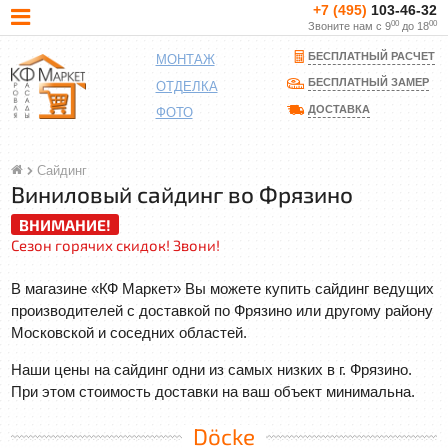
+7 (495)
103-46-32
00
00
Звоните нам с 9
до 18
БЕСПЛАТНЫЙ РАСЧЕТ
МОНТАЖ
БЕСПЛАТНЫЙ ЗАМЕР
ОТДЕЛКА
ДОСТАВКА
ФОТО
Сайдинг
Виниловый сайдинг во Фрязино
ВНИМАНИЕ!
Сезон горячих скидок! Звони!
В магазине «КФ Маркет» Вы можете купить сайдинг ведущих
производителей с доставкой по Фрязино или другому району
Московской и соседних областей.
Наши цены на сайдинг одни из самых низких в г. Фрязино.
При этом стоимость доставки на ваш объект минимальна.
Döcke