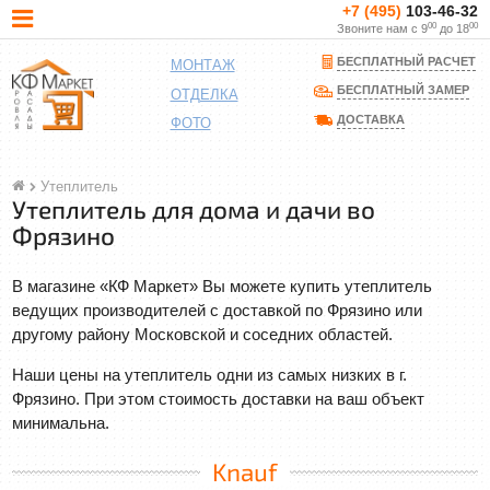
+7 (495)
103-46-32
00
00
Звоните нам с 9
до 18
БЕСПЛАТНЫЙ РАСЧЕТ
МОНТАЖ
БЕСПЛАТНЫЙ ЗАМЕР
ОТДЕЛКА
ДОСТАВКА
ФОТО
Утеплитель
Утеплитель для дома и дачи во
Фрязино
В магазине «КФ Маркет» Вы можете купить утеплитель
ведущих производителей с доставкой по Фрязино или
другому району Московской и соседних областей.
Наши цены на утеплитель одни из самых низких в г.
Фрязино. При этом стоимость доставки на ваш объект
минимальна.
Knauf