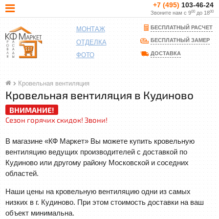
+7 (495)
103-46-24
00
00
Звоните нам с 9
до 18
БЕСПЛАТНЫЙ РАСЧЕТ
МОНТАЖ
БЕСПЛАТНЫЙ ЗАМЕР
ОТДЕЛКА
ДОСТАВКА
ФОТО
Кровельная вентиляция
Кровельная вентиляция в Кудиново
ВНИМАНИЕ!
Сезон горячих скидок! Звони!
В магазине «КФ Маркет» Вы можете купить кровельную
вентиляцию ведущих производителей с доставкой по
Кудиново или другому району Московской и соседних
областей.
Наши цены на кровельную вентиляцию одни из самых
низких в г. Кудиново. При этом стоимость доставки на ваш
объект минимальна.