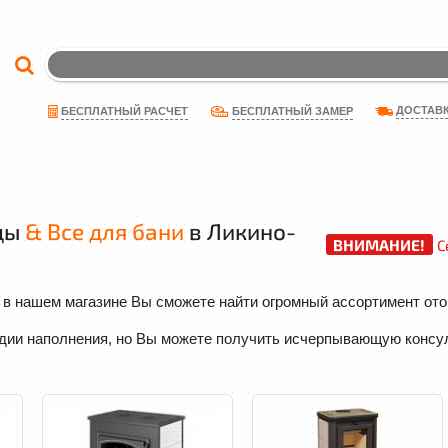
ДОСТАВ
БЕСПЛАТНЫЙ РАСЧЕТ
БЕСПЛАТНЫЙ ЗАМЕР
ды
& Все для бани
в Ликино-
ВНИМАНИЕ!
С
в нашем магазине Вы сможете найти огромный ассортимент ото
адии наполнения, но Вы можете получить исчерпывающую консу