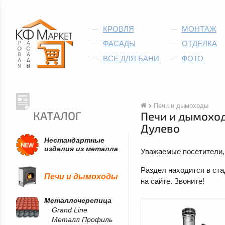
КРОВЛЯ
МОНТАЖ
ФАСАДЫ
ОТДЕЛКА
ВСЕ ДЛЯ БАНИ
ФОТО
Печи и дымоходы
КАТАЛОГ
Печи и дымохо
Дулево
Нестандартные
изделия из металла
Уважаемые посетители, 
Раздел находится в ст
Печи и дымоходы
на сайте. Звоните!
Металлочерепица
Grand Line
Металл Профиль