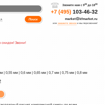
00
00
Звоните нам с 9
до 18
+7 (495)
103-46-32
market
kfmarket.ru
КА
или
закажите звонок
и мы перезвоним!
 скидок! Звони!
мм | 0,55 мм | 0,6 мм | 0,65 мм | 0,7 мм | 0,75 мм | 0,8 мм
2
Бесплатный расчет комплексной сметы по всем