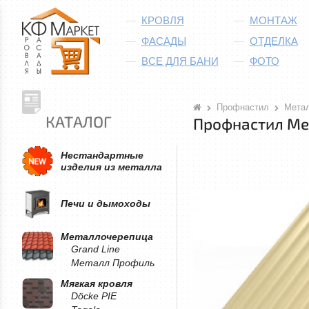
КРОВЛЯ
МОНТАЖ
ФАСАДЫ
ОТДЕЛКА
ВСЕ ДЛЯ БАНИ
ФОТО
Профнастил
Мета
КАТАЛОГ
Профнастил Ме
Нестандартные
изделия из металла
Печи и дымоходы
Металлочерепица
Grand Line
Металл Профиль
Мягкая кровля
Döcke PIE