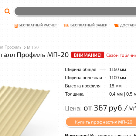
ДОСТАВ
БЕСПЛАТНЫЙ РАСЧЕТ
БЕСПЛАТНЫЙ ЗАМЕР
лл Профиль
МП-20
талл Профиль МП-20
ВНИМАНИЕ!
Сезон горячих
Ширина общая
1150 мм
Ширина полезная
1100 мм
Высота профиля
18 мм
Толщина
0,4 мм | 0,5 
от 367 руб./м
Цена:
Купить профнастил МП-20
Внимание!
Вы можете заказать 