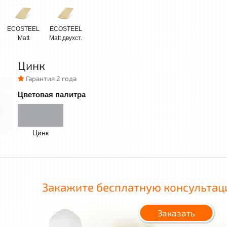
ECOSTEEL
ECOSTEEL
Matt
Matt двухст.
Цинк
Гарантия 2 года
Цветовая палитра
Цинк
Закажите бесплатную консультац
Заказать