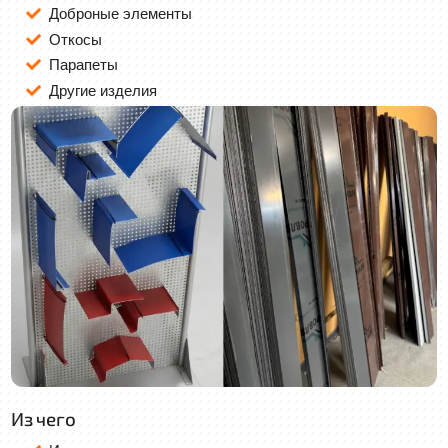
Доброные элементы
Откосы
Парапеты
Другие изделия
Из чего