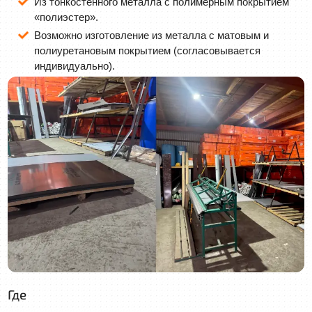
Из тонкостенного металла с полимерным покрытием
«полиэстер».
Возможно изготовление из металла с матовым и
полиуретановым покрытием (согласовывается
индивидуально).
Где