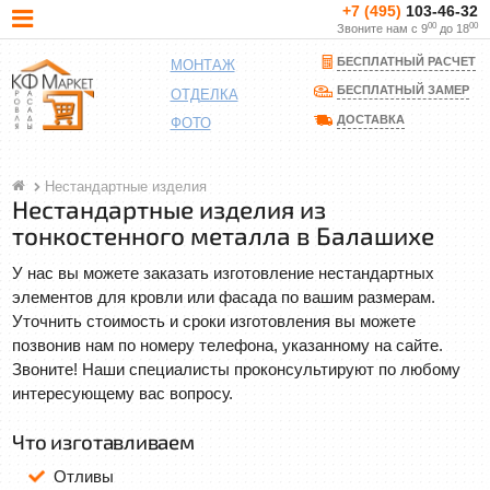
+7 (495)
103-46-32
00
00
Звоните нам с 9
до 18
БЕСПЛАТНЫЙ РАСЧЕТ
МОНТАЖ
БЕСПЛАТНЫЙ ЗАМЕР
ОТДЕЛКА
ДОСТАВКА
ФОТО
Нестандартные изделия
Нестандартные изделия из
тонкостенного металла в Балашихе
У нас вы можете заказать изготовление нестандартных
элементов для кровли или фасада по вашим размерам.
Уточнить стоимость и сроки изготовления вы можете
позвонив нам по номеру телефона, указанному на сайте.
Звоните! Наши специалисты проконсультируют по любому
интересующему вас вопросу.
Что изготавливаем
Отливы