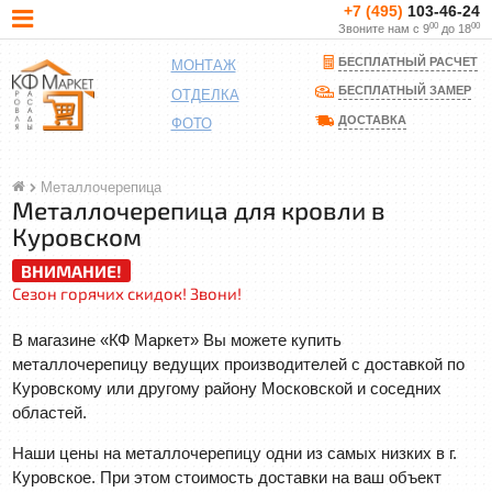
+7 (495)
103-46-24
00
00
Звоните нам с 9
до 18
БЕСПЛАТНЫЙ РАСЧЕТ
МОНТАЖ
БЕСПЛАТНЫЙ ЗАМЕР
ОТДЕЛКА
ДОСТАВКА
ФОТО
Металлочерепица
Металлочерепица для кровли в
Куровском
ВНИМАНИЕ!
Сезон горячих скидок! Звони!
В магазине «КФ Маркет» Вы можете купить
металлочерепицу ведущих производителей с доставкой по
Куровскому или другому району Московской и соседних
областей.
Наши цены на металлочерепицу одни из самых низких в г.
Куровское. При этом стоимость доставки на ваш объект