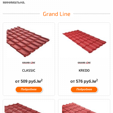
минимальна.
Grand Line
CLASSIC
KREDO
2
2
от 509 руб./м
от 576 руб./м
Подробнее
Подробнее