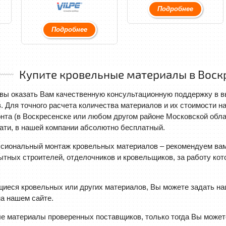
Подробнее
Подробнее
Купите кровельные материалы в Воскр
вы оказать Вам качественную консультационную поддержку в вы
 Для точного расчета количества материалов и их стоимости н
нта (в Воскресенске или любом другом районе Московской обла
ати, в нашей компании абсолютно бесплатный.
сиональный монтаж кровельных материалов – рекомендуем вам
тных строителей, отделочников и кровельщиков, за работу ко
иеся кровельных или других материалов, Вы можете задать н
а нашем сайте.
 материалы проверенных поставщиков, только тогда Вы можете 