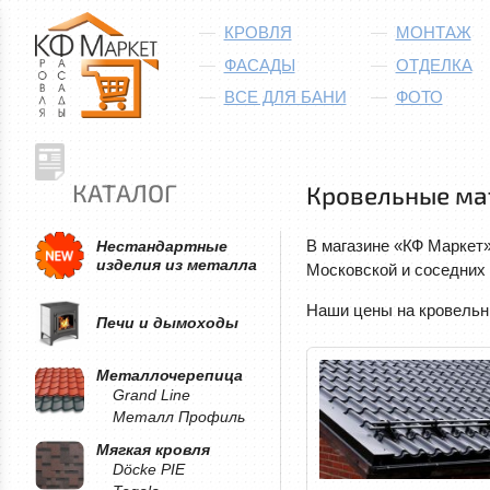
КРОВЛЯ
МОНТАЖ
ФАСАДЫ
ОТДЕЛКА
ВСЕ ДЛЯ БАНИ
ФОТО
КАТАЛОГ
Кровельные ма
В магазине «КФ Маркет
Нестандартные
изделия из металла
Московской и соседних 
Наши цены на кровельны
Печи и дымоходы
Металлочерепица
Grand Line
Металл Профиль
Мягкая кровля
Döcke PIE