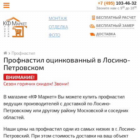
+7 (495)
103-46-32
00
00
Звоните нам с 9
до 18
БЕСПЛАТНЫЙ РАСЧЕТ
МОНТАЖ
БЕСПЛАТНЫЙ ЗАМЕР
ОТДЕЛКА
ДОСТАВКА
ФОТО
Профнастил
Профнастил оцинкованный в Лосино-
Петровском
ВНИМАНИЕ!
Сезон горячих скидок! Звони!
В магазине «КФ Маркет» Вы можете купить профнастил
ведущих производителей с доставкой по Лосино-
Петровскому или другому району Московской и соседних
областей.
Наши цены на профнастил одни из самых низких в г. Лосино-
Петровский. При этом стоимость доставки на ваш объект