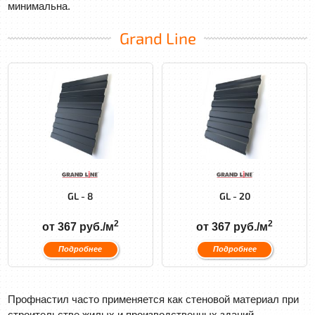
минимальна.
Grand Line
GL - 8
GL - 20
2
2
от 367 руб./м
от 367 руб./м
Подробнее
Подробнее
Профнастил часто применяется как стеновой материал при
строительстве жилых и производственных зданий.