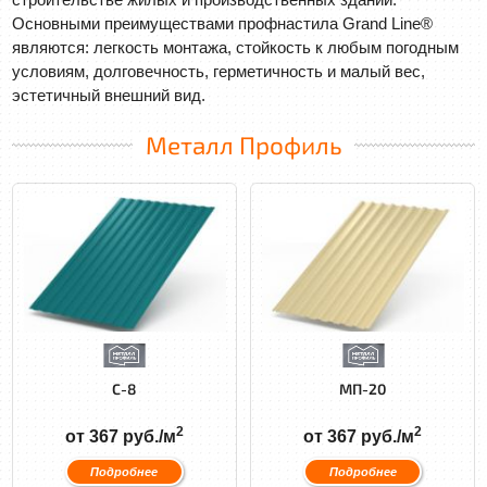
Основными преимуществами профнастила Grand Line®
являются: легкость монтажа, стойкость к любым погодным
условиям, долговечность, герметичность и малый вес,
эстетичный внешний вид.
Металл Профиль
С-8
МП-20
2
2
от 367 руб./м
от 367 руб./м
Подробнее
Подробнее