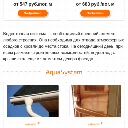
от 547 руб./пог. м
от 683 руб./пог. м
Подробнее
Подробнее
Водосточная система — необходимый внешний элемент
любого строения. Она необходима для отвода атмосферных
осадков с кровли до места стока. На сегодняшний день, при
всем размахе строительных возможностей, водоотвод с
крыши стал еще и элементом декора фасада.
AquaSystem