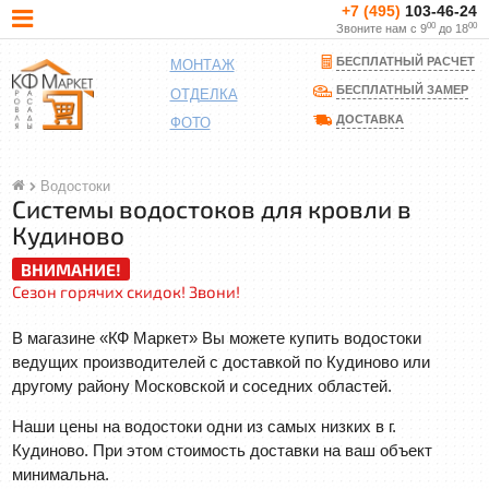
+7 (495)
103-46-24
00
00
Звоните нам с 9
до 18
БЕСПЛАТНЫЙ РАСЧЕТ
МОНТАЖ
БЕСПЛАТНЫЙ ЗАМЕР
ОТДЕЛКА
ДОСТАВКА
ФОТО
Водостоки
Системы водостоков для кровли в
Кудиново
ВНИМАНИЕ!
Сезон горячих скидок! Звони!
В магазине «КФ Маркет» Вы можете купить водостоки
ведущих производителей с доставкой по Кудиново или
другому району Московской и соседних областей.
Наши цены на водостоки одни из самых низких в г.
Кудиново. При этом стоимость доставки на ваш объект
минимальна.