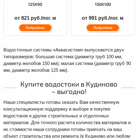
125X90
150X100
от 821 руб./пог. м
от 991 руб./пог. м
Подробнее
Подробнее
Водосточные системы «Аквасистем» выпускаются двух
типоразмеров: большая система (диаметр труб 100 мм,
диаметр желобов 150 мм); малая система (диаметр труб 90
мм, диаметр желобов 125 мм).
Купите водостоки в Кудиново
– выгодно!
Наши специалисты готовы оказать Вам качественную
консультационную поддержку в выборе и покупке
водостоков и других строительных и отделочных
материалов. Для точного расчета количества материалов и
их стоимости наши сотрудники готовы приехать на ваш
объект строительства или ремонта (в Кудиново или любом