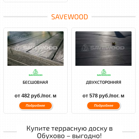
SAVEWOOD
БЕСШОВНАЯ
ДВУХСТОРОННЯЯ
от 482 руб./пог. м
от 578 руб./пог. м
Подробнее
Подробнее
Купите террасную доску в
Обухово – выгодно!