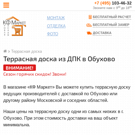
+7 (495)
103-46-32
00
00
Звоните нам с 9
до 18
БЕСПЛАТНЫЙ РАСЧЕТ
МОНТАЖ
БЕСПЛАТНЫЙ ЗАМЕР
ОТДЕЛКА
ДОСТАВКА
ФОТО
Террасная доска
Террасная доска из ДПК в Обухово
ВНИМАНИЕ!
Сезон горячих скидок! Звони!
В магазине «КФ Маркет» Вы можете купить террасную доску
ведущих производителей с доставкой по Обухово или
другому району Московской и соседних областей.
Наши цены на террасную доску одни из самых низких в г.
Обухово. При этом стоимость доставки на ваш объект
минимальна.