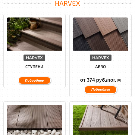
HARVEX
СТУПЕНИ
AERO
от 374 руб./пог. м
Подробнее
Подробнее