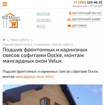
+7 (495)
103-46-32
00
00
Звоните нам с 9
до 18
БЕСПЛАТНЫЙ РАСЧЕТ
МОНТАЖ
БЕСПЛАТНЫЙ ЗАМЕР
ОТДЕЛКА
ДОСТАВКА
ФОТО
Наши работы
Подшив фронтонных и карнизных свесов софитами Docke, монтаж мансардных окон Velux.
Подшив фронтонных и карнизных
свесов софитами Docke, монтаж
мансардных окон Velux.
Подшив фронтонных и карнизных свесов софитами Docke,
монтаж
мансардных окон Velux
.