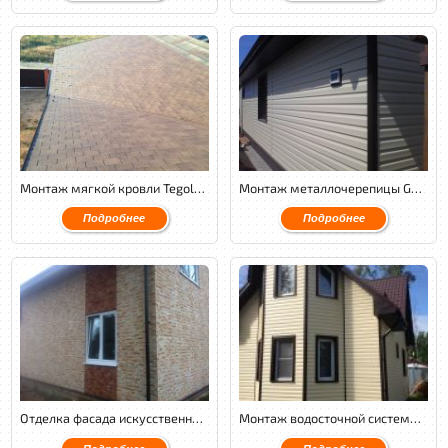
Монтаж мягкой кровли Tegola Nordland классик.
Монтаж металлочерепицы GL Granite с обустройством венткамеры и утеплением кровли.
Подробнее
Подробнее
Отделка фасада искусственным камнем Малахит.
Монтаж водосточной системы Docke, отделка фасада сайдингом Блокхаус от Docke.