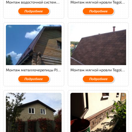
Монтаж водосточной системы Docke, отделка фасада сайдингом Блокхаус от Docke.
Монтаж мягкой кровли Tegola Nordland классик совместно с монтажом водосточной системы Docke.
Подробнее
Подробнее
Монтаж металлочерепицы PJR с обустройством венткамеры и монтажом контробрешётки.
Монтаж мягкой кровли Tegola Nordland Антик с обустройством венткамеры.
Подробнее
Подробнее