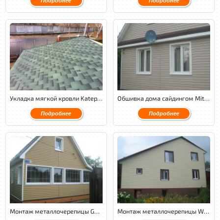
Подробнее
Подробнее
Укладка мягкой кровли Katepal.
Обшивка дома сайдингом Mitten на металлическом каркасе с утеплением.
Подробнее
Подробнее
Монтаж металлочерепицы GL Granite с обустройством венткамеры и утеплением кровли.
Монтаж металлочерепицы Weckman PuralMatt c обустройством венткамеры и утеплением кровли.