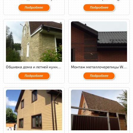
Подробнее
Подробнее
Обшивка дома и летней кухни фасадными панелями Nailite.
Монтаж металлочерепицы Weckman PuralMatt, подшив фронтонных и карнизных свесов софитами Docke.
Подробнее
Подробнее