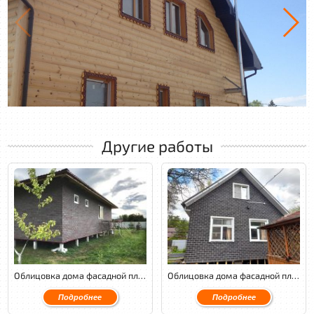
Другие работы
Облицовка дома фасадной плиткой Хауберг с изготовлением откосов
Облицовка дома фасадной плиткой Хауберг с монтажом плит ОСП с утеплением
Подробнее
Подробнее