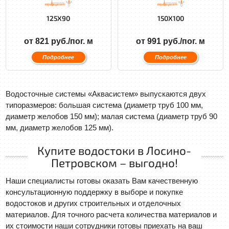
125X90
150X100
от 821 руб./пог. м
от 991 руб./пог. м
Подробнее
Подробнее
Водосточные системы «Аквасистем» выпускаются двух
типоразмеров: большая система (диаметр труб 100 мм,
диаметр желобов 150 мм); малая система (диаметр труб 90
мм, диаметр желобов 125 мм).
Купите водостоки в Лосино-
Петровском – выгодно!
Наши специалисты готовы оказать Вам качественную
консультационную поддержку в выборе и покупке
водостоков и других строительных и отделочных
материалов. Для точного расчета количества материалов и
их стоимости наши сотрудники готовы приехать на ваш