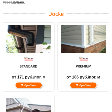
минимальна.
Döcke
STANDARD
PREMIUM
от 171 руб./пог. м
от 186 руб./пог. м
Подробнее
Подробнее