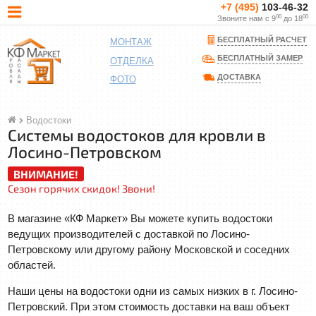
+7 (495)
103-46-32
00
00
Звоните нам с 9
до 18
БЕСПЛАТНЫЙ РАСЧЕТ
МОНТАЖ
БЕСПЛАТНЫЙ ЗАМЕР
ОТДЕЛКА
ДОСТАВКА
ФОТО
Водостоки
Системы водостоков для кровли в
Лосино-Петровском
ВНИМАНИЕ!
Сезон горячих скидок! Звони!
В магазине «КФ Маркет» Вы можете купить водостоки
ведущих производителей с доставкой по Лосино-
Петровскому или другому району Московской и соседних
областей.
Наши цены на водостоки одни из самых низких в г. Лосино-
Петровский. При этом стоимость доставки на ваш объект