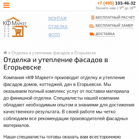
+7 (495)
103-46-32
00
00
Звоните нам с 9
до 18
БЕСПЛАТНЫЙ РАСЧЕТ
МОНТАЖ
БЕСПЛАТНЫЙ ЗАМЕР
ОТДЕЛКА
ДОСТАВКА
ФОТО
Отделка и утепление фасадов в Егорьевске
Отделка и утепление фасадов в
Егорьевске
Компания «КФ Маркет» производит отделку и утепление
фасадов домов, коттеджей, дач в Егорьевске. Мы
оказываем полный комплекс услуг от поставки материала
до финишной отделки. Специалисты нашей компании
обладают необходимым опытом и знаниями для достижения
качественного результата. В своей работе мы четко
соблюдаем все рекомендации производителей фасадных
материалов.
Наши специалисты готовы оказать вам всестороннюю