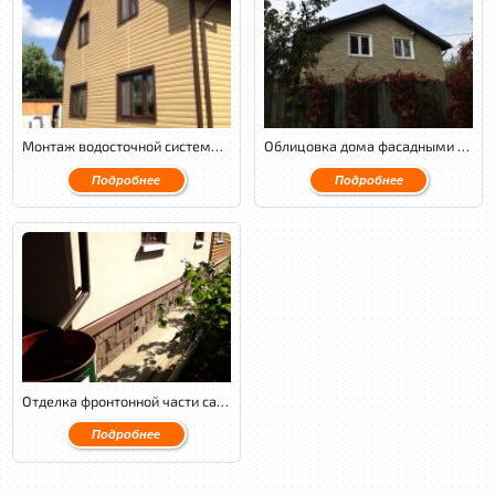
Монтаж водосточной системы Docke, отделка фасада сайдингом Блокхаус от Docke.
Облицовка дома фасадными панелями Nailite. Монтаж мягкой кровли Tegola Nordland.
Подробнее
Подробнее
Отделка фронтонной части сайдингом Docke на металлическом каркасе.
Подробнее