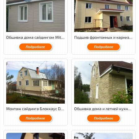
Обшивка дома сайдингом Mitten на металлическом каркасе с утеплением.
Подшив фронтонных и карнизных свесов софитами Docke, монтаж сайдинга Docke.
Подробнее
Подробнее
Монтаж сайдинга Блокхаус Docke на металлическом каркасе с утеплением.
Обшивка дома и летней кухни фасадными панелями Nailite.
Подробнее
Подробнее