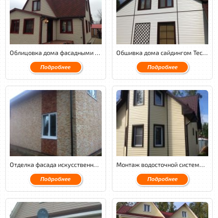
Облицовка дома фасадными панелями Nailite на металлическом каркасе с утеплением.
Обшивка дома сайдингом Tecos на металлическом каркасе с утеплением в 2 слоя.
Подробнее
Подробнее
Отделка фасада искусственным камнем Малахит.
Монтаж водосточной системы Docke, отделка фасада сайдингом Блокхаус от Docke.
Подробнее
Подробнее