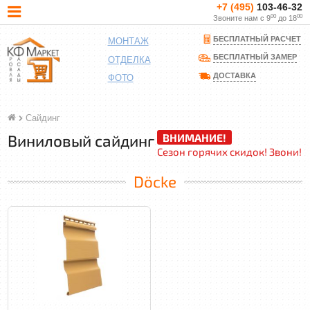
+7 (495)
103-46-32
00
00
Звоните нам с 9
до 18
БЕСПЛАТНЫЙ РАСЧЕТ
МОНТАЖ
БЕСПЛАТНЫЙ ЗАМЕР
ОТДЕЛКА
ДОСТАВКА
ФОТО
Сайдинг
ВНИМАНИЕ!
Виниловый сайдинг
Сезон горячих скидок! Звони!
Döcke