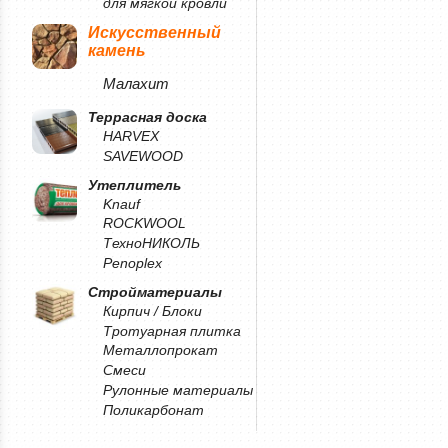
для мягкой кровли
Искусственный
камень
Малахит
Террасная доска
HARVEX
SAVEWOOD
Утеплитель
Knauf
ROCKWOOL
ТехноНИКОЛЬ
Penoplex
Стройматериалы
Кирпич / Блоки
Тротуарная плитка
Металлопрокат
Смеси
Рулонные материалы
Поликарбонат