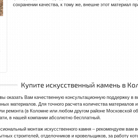
сохранении качества, к тому же, внешне этот материал пр
2
Купите искусственный камень в Ко
ы оказать Вам качественную консультационную поддержку в вы
ных материалов. Для точного расчета количества материалов и
ли ремонта (в Коломне или любом другом районе Московской об
ати, в нашей компании абсолютно бесплатный.
сиональный монтаж искусственного камня – рекомендуем вам в
тных строителей, отделочников и кровельщиков, за работу ко