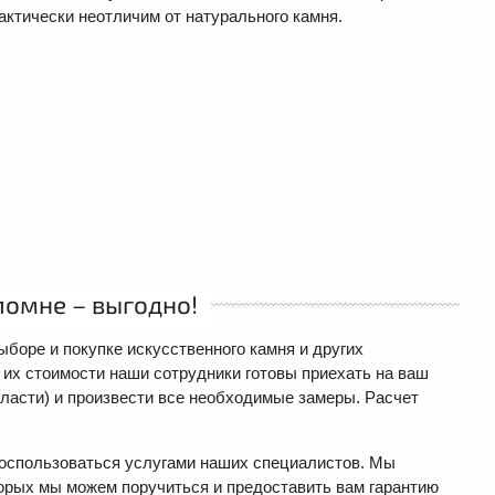
актически неотличим от натурального камня.
ломне – выгодно!
боре и покупке искусственного камня и других
 их стоимости наши сотрудники готовы приехать на ваш
ласти) и произвести все необходимые замеры. Расчет
оспользоваться услугами наших специалистов. Мы
торых мы можем поручиться и предоставить вам гарантию