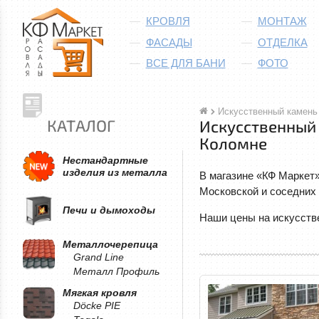
КРОВЛЯ
МОНТАЖ
ФАСАДЫ
ОТДЕЛКА
ВСЕ ДЛЯ БАНИ
ФОТО
Искусственный камень
КАТАЛОГ
Искусственный 
Коломне
Нестандартные
изделия из металла
В магазине «КФ Маркет»
Московской и соседних 
Печи и дымоходы
Наши цены на искусстве
Металлочерепица
Grand Line
Металл Профиль
Мягкая кровля
Döcke PIE