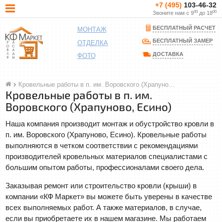
+7 (495)
103-46-32
00
00
Звоните нам с 9
до 18
БЕСПЛАТНЫЙ РАСЧЕТ
МОНТАЖ
БЕСПЛАТНЫЙ ЗАМЕР
ОТДЕЛКА
ДОСТАВКА
ФОТО
Кровельные работы в п. им. Воровского (Храпуново, Есино)
Кровельные работы в п. им.
Воровского (Храпуново, Есино)
Наша компания производит монтаж и обустройство кровли в
п. им. Воровского (Храпуново, Есино). Кровельные работы
выполняются в четком соответствии с рекомендациями
производителей кровельных материалов специалистами с
большим опытом работы, профессионалами своего дела.
Заказывая ремонт или строительство кровли (крыши) в
компании «КФ Маркет» вы можете быть уверены в качестве
всех выполняемых работ. А также материалов, в случае,
если вы приобретаете их в нашем магазине. Мы работаем