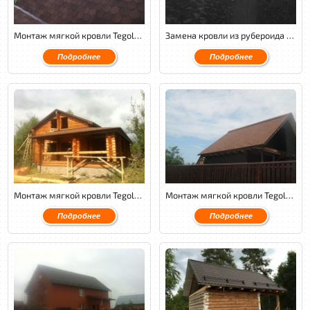
Монтаж мягкой кровли Tegola Nordland Антик с обустройством венткамеры.
Замена кровли из рубероида на металлочерепицу GL Quarzit.
Подробнее
Подробнее
Монтаж мягкой кровли Tegola Nordland классик с обустройством венткамеры и монтажом водосточной системы Aquasystem.
Монтаж мягкой кровли Tegola Nordland классик с утеплением и обустройством венткамеры.
Подробнее
Подробнее