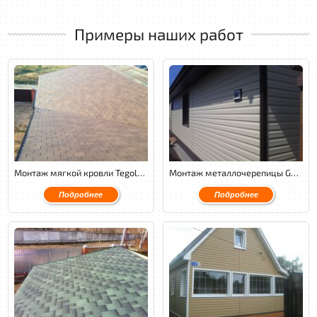
Примеры наших работ
Монтаж мягкой кровли Tegola Nordland классик.
Монтаж металлочерепицы GL Granite с обустройством венткамеры и утеплением кровли.
Подробнее
Подробнее