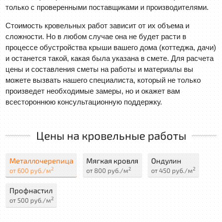
только с проверенными поставщиками и производителями.
Стоимость кровельных работ зависит от их объема и
сложности. Но в любом случае она не будет расти в
процессе обустройства крыши вашего дома (коттеджа, дачи)
и останется такой, какая была указана в смете. Для расчета
цены и составления сметы на работы и материалы вы
можете вызвать нашего специалиста, который не только
произведет необходимые замеры, но и окажет вам
всестороннюю консультационную поддержку.
Цены на кровельные работы
Металлочерепица
Мягкая кровля
Ондулин
2
2
2
от 600 руб./м
от 800 руб./м
от 450 руб./м
Профнастил
2
от 500 руб./м