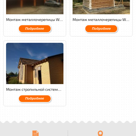
Монтаж металлочерепицы Weckman PuralMatt cовместно с переделкой стропильной системы, обустройством венткамеры и утеплением кровли.
Монтаж металлочерепицы Weckman PuralMatt.
Подробнее
Подробнее
Монтаж стропильной системы, монтаж мягкой кровли Tegola Premium Либерти.
Подробнее