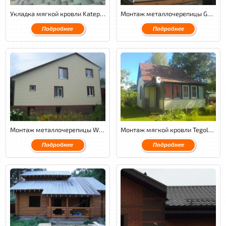
Укладка мягкой кровли Katepal.
Монтаж металлочерепицы GL Granite с обустройством венткамеры и утеплением кровли.
Подробнее
Подробнее
Монтаж металлочерепицы Weckman PuralMatt c обустройством венткамеры и утеплением кровли.
Монтаж мягкой кровли Tegola Nordland классик с утеплением и обустройством венткамеры.
Подробнее
Подробнее