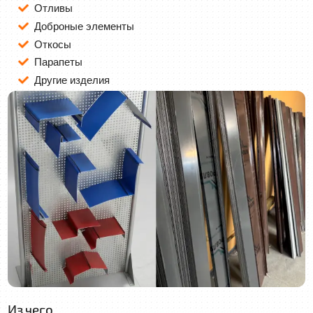
Отливы
Доброные элементы
Откосы
Парапеты
Другие изделия
Из чего