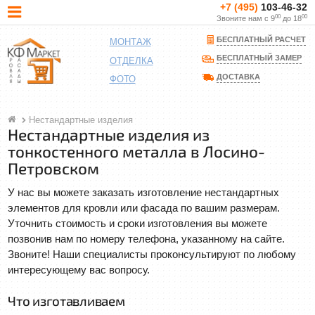
+7 (495)
103-46-32
00
00
Звоните нам с 9
до 18
БЕСПЛАТНЫЙ РАСЧЕТ
МОНТАЖ
БЕСПЛАТНЫЙ ЗАМЕР
ОТДЕЛКА
ДОСТАВКА
ФОТО
Нестандартные изделия
Нестандартные изделия из
тонкостенного металла в Лосино-
Петровском
У нас вы можете заказать изготовление нестандартных
элементов для кровли или фасада по вашим размерам.
Уточнить стоимость и сроки изготовления вы можете
позвонив нам по номеру телефона, указанному на сайте.
Звоните! Наши специалисты проконсультируют по любому
интересующему вас вопросу.
Что изготавливаем