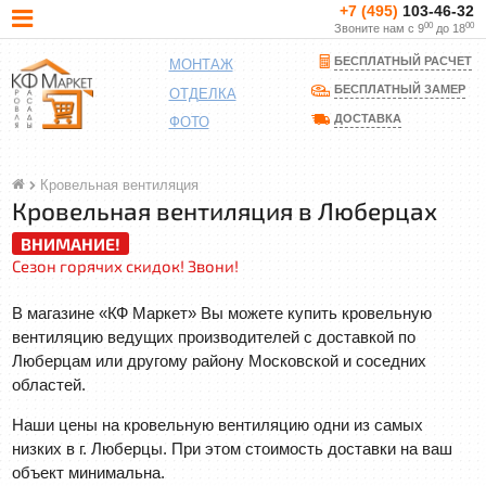
+7 (495)
103-46-32
00
00
Звоните нам с 9
до 18
БЕСПЛАТНЫЙ РАСЧЕТ
МОНТАЖ
БЕСПЛАТНЫЙ ЗАМЕР
ОТДЕЛКА
ДОСТАВКА
ФОТО
Кровельная вентиляция
Кровельная вентиляция в Люберцах
ВНИМАНИЕ!
Сезон горячих скидок! Звони!
В магазине «КФ Маркет» Вы можете купить кровельную
вентиляцию ведущих производителей с доставкой по
Люберцам или другому району Московской и соседних
областей.
Наши цены на кровельную вентиляцию одни из самых
низких в г. Люберцы. При этом стоимость доставки на ваш
объект минимальна.