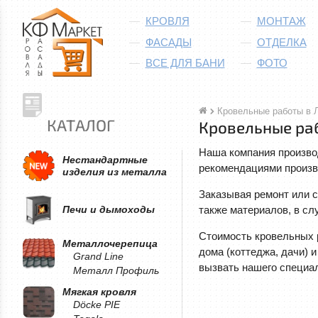
КРОВЛЯ
МОНТАЖ
ФАСАДЫ
ОТДЕЛКА
ВСЕ ДЛЯ БАНИ
ФОТО
Кровельные работы в 
КАТАЛОГ
Кровельные ра
Наша компания произво
Нестандартные
рекомендациями произв
изделия из металла
Заказывая ремонт или с
также материалов, в сл
Печи и дымоходы
Стоимость кровельных р
Металлочерепица
дома (коттеджа, дачи) 
Grand Line
вызвать нашего специал
Металл Профиль
Мягкая кровля
Döcke PIE