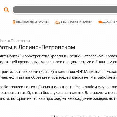
ДОСТАВ
БЕСПЛАТНЫЙ РАСЧЕТ
БЕСПЛАТНЫЙ ЗАМЕР
Лосино-Петровском
боты в Лосино-Петровском
дит монтаж и обустройство кровли в Лосино-Петровском. Крове
одителей кровельных материалов специалистами с большим оп
троительство кровли (крыши) в компании «КФ Маркет» вы может
учае, если вы приобретаете их в нашем магазине. Мы работаем
абот зависит от их объема и сложности. Но в любом случае он
и останется такой, какая была указана в смете. Для расчета це
иста, который не только произведет необходимые замеры, но 