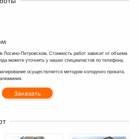
аботы
ом
в Лосино-Петровском. Стоимость работ зависит от объема
гда можете уточнить у наших специалистов по телефону.
илирование осуществляется методом холодного проката.
 алюминия.
Заказать
от