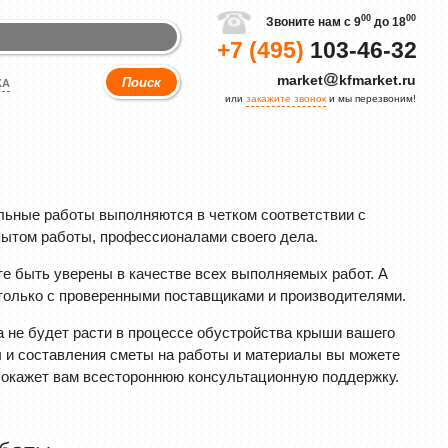
00
00
Звоните нам с 9
до 18
+7 (495)
103-46-32
market
kfmarket.ru
КА
или
закажите звонок
и мы перезвоним!
льные работы выполняются в четком соответствии с
ытом работы, профессионалами своего дела.
е быть уверены в качестве всех выполняемых работ. А
 только с проверенными поставщиками и производителями.
а не будет расти в процессе обустройства крыши вашего
ны и составления сметы на работы и материалы вы можете
и окажет вам всестороннюю консультационную поддержку.